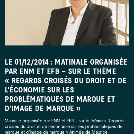
LE 01/12/2014 : MATINALE ORGANISÉE
PAR ENM ET EFB – SUR LE THÈME
« REGARDS CROISÉS DU DROIT ET DE
L’ÉCONOMIE SUR LES
PROBLÉMATIQUES DE MARQUE ET
D’IMAGE DE MARQUE »
Matinale organisée par ENM et EFB – sur le thème « Regards
croisés du droit et de l’économie sur les problématiques de
marque et d’image de marque » Animée de Maurice