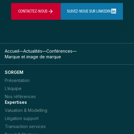
CONTACTEZ-NOUS
SUIVEZ-NOUS SUR LINKEDIN
Accueil
—
Actualités
—
Conférences
—
Marque et image de marque
SORGEM
Présentation
L’équipe
Nos références
Expertises
Valuation & Modelling
Litigation support
Transaction services