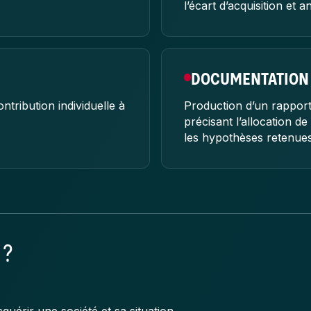
l’écart d’acquisition et 
DOCUMENTATION
ontribution individuelle à
Production d’un rappo
précisant l’allocation de
les hypothèses retenues
 ?
quérir une société et sa situation