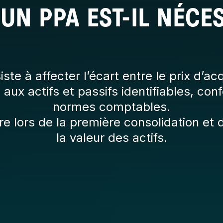
UN PPA EST-IL NÉCES
te à affecter l’écart entre le prix d’acq
e aux actifs et passifs identifiables, c
normes comptables.
re lors de la première consolidation et 
la valeur des actifs.