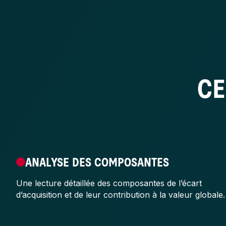
Il correspond à la part résiduelle de l’écart d’acquisitio
passifs identifiés. Il fait l’objet d’un suivi de sa valeur
prévues par le référentiel comptable applicable.
CE
ANALYSE DES COMPOSANTES
Une lecture détaillée des composantes de l’écart
d’acquisition et de leur contribution à la valeur globale.