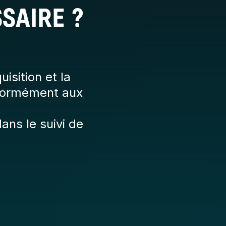
SAIRE ?
uisition et la
onformément aux
dans le suivi de