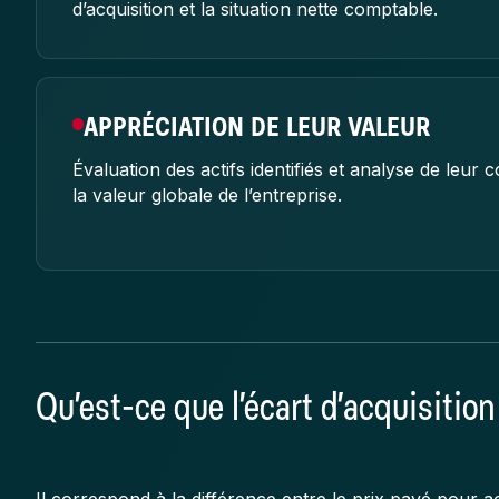
d’acquisition et la situation nette comptable.
APPRÉCIATION DE LEUR VALEUR
Évaluation des actifs identifiés et analyse de leur c
la valeur globale de l’entreprise.
Qu’est-ce que l’écart d’acquisition
Il correspond à la différence entre le prix payé pour ac