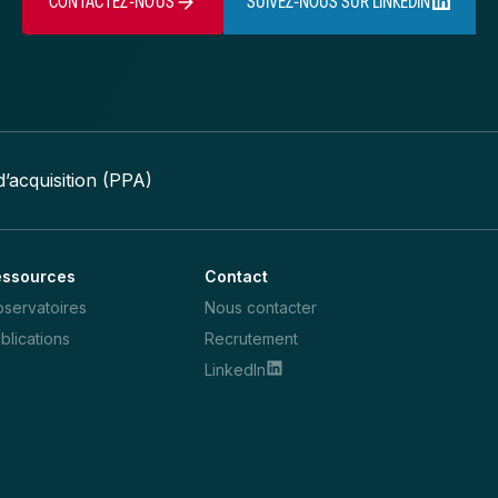
CONTACTEZ-NOUS
SUIVEZ-NOUS SUR LINKEDIN
d’acquisition (PPA)
essources
Contact
servatoires
Nous contacter
blications
Recrutement
LinkedIn