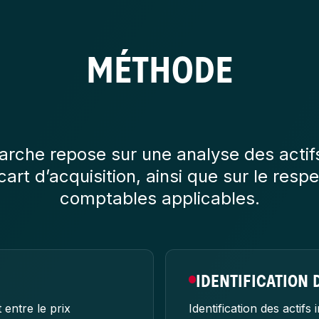
MÉTHODE
rche repose sur une analyse des actifs
art d’acquisition, ainsi que sur le res
comptables applicables.
IDENTIFICATION 
 entre le prix
Identification des actif