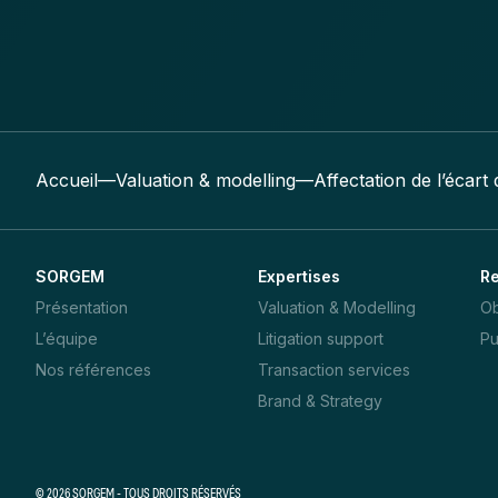
Accueil
—
Valuation & modelling
—
Affectation de l’écart 
SORGEM
Expertises
R
Présentation
Valuation & Modelling
Ob
L’équipe
Litigation support
Pu
Nos références
Transaction services
Brand & Strategy
© 2026 SORGEM - TOUS DROITS RÉSERVÉS