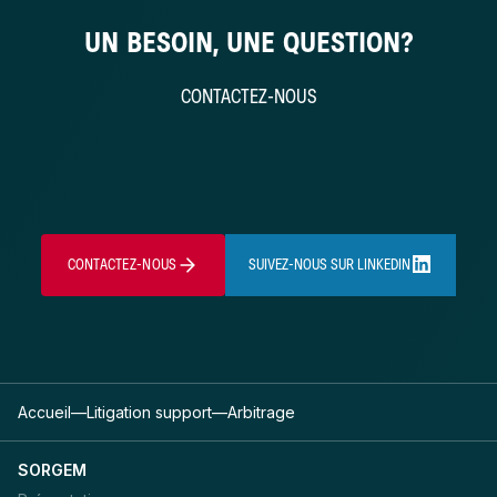
UN BESOIN, UNE QUESTION?
CONTACTEZ-NOUS
CONTACTEZ-NOUS
SUIVEZ-NOUS SUR LINKEDIN
Accueil
—
Litigation support
—
Arbitrage
SORGEM