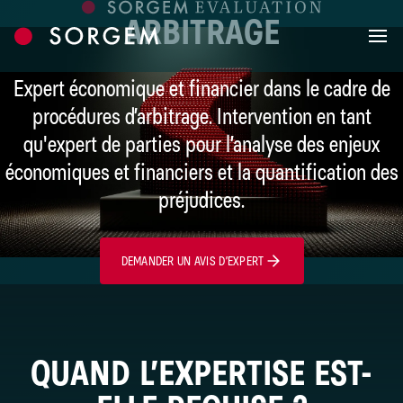
Skip to content
ARBITRAGE
Expert économique et financier dans le cadre de
procédures d’arbitrage. Intervention en tant
qu'expert de parties pour l’analyse des enjeux
économiques et financiers et la quantification des
préjudices.
DEMANDER UN AVIS D’EXPERT
QUAND L’EXPERTISE EST-