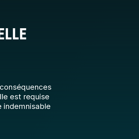
ELLE
es conséquences
le est requise
ce indemnisable