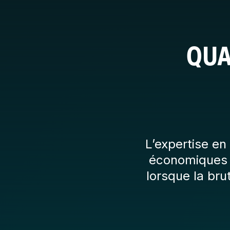
QUA
L’expertise en
économiques d
lorsque la bru