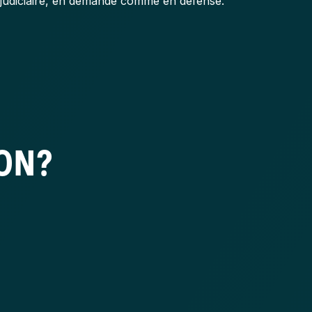
judiciaire, en demande comme en défense.
ION?