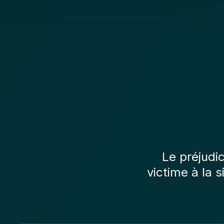
Le préjudic
victime à la s