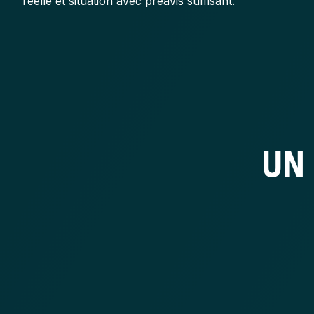
réelle et situation avec préavis suffisant.
UN 