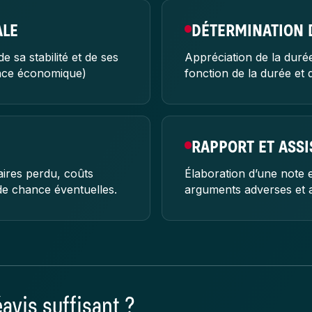
ALE
DÉTERMINATION 
e sa stabilité et de ses
Appréciation de la durée
ance économique)
fonction de la durée et d
RAPPORT ET ASS
aires perdu, coûts
Élaboration d’une note
e chance éventuelles.
arguments adverses et a
vis suffisant ?