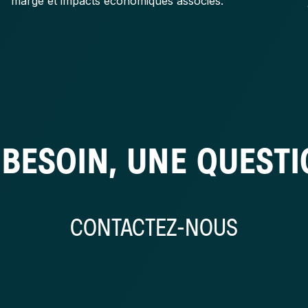
marge et impacts économiques associés.
BESOIN, UNE QUEST
CONTACTEZ-NOUS