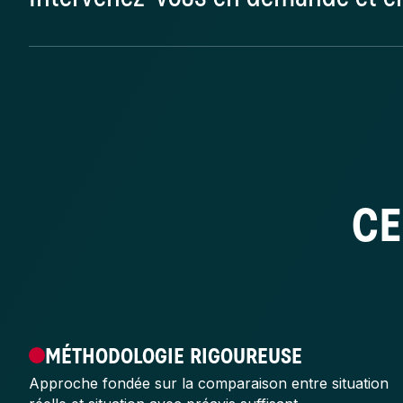
Oui. Nous assistons aussi bien la victime de la rupture 
procédures judiciaires.
CE
MÉTHODOLOGIE RIGOUREUSE
Approche fondée sur la comparaison entre situation