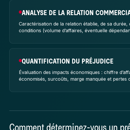
ANALYSE DE LA RELATION COMMERCI
Caractérisation de la relation établie, de sa durée, d
conditions (volume d’affaires, éventuelle dépend
QUANTIFICATION DU PRÉJUDICE
Évaluation des impacts économiques : chiffre d’aff
économisés, surcoûts, marge manquée et pertes d
Comment déterminez-vous un préa