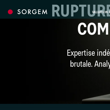
Skip to content
RUPTURE
VALUATION 
COM
Expertise indé
brutale. Anal