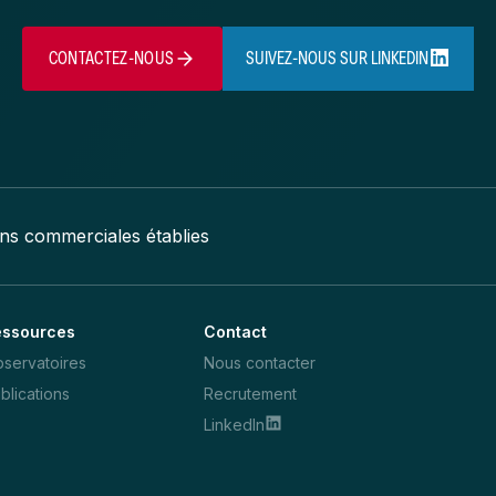
CONTACTEZ-NOUS
SUIVEZ-NOUS SUR LINKEDIN
ons commerciales établies
essources
Contact
servatoires
Nous contacter
blications
Recrutement
LinkedIn