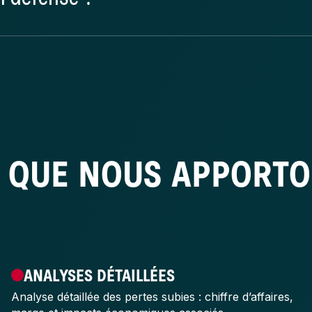
que l’auteur, dans le cadre de
 QUE NOUS APPORT
ANALYSES DÉTAILLÉES
Analyse détaillée des pertes subies : chiffre d’affaires,