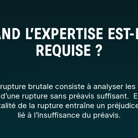
ND L’EXPERTISE EST-
REQUISE ?
 rupture brutale consiste à analyser l
’une rupture sans préavis suffisant. El
talité de la rupture entraîne un préjudi
lié à l’insuffisance du préavis.