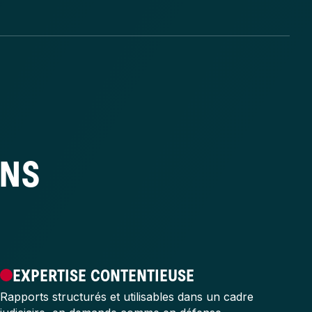
ONS
EXPERTISE CONTENTIEUSE
Rapports structurés et utilisables dans un cadre