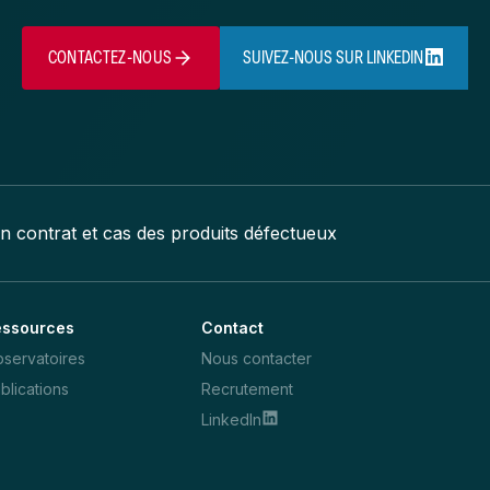
CONTACTEZ-NOUS
SUIVEZ-NOUS SUR LINKEDIN
un contrat et cas des produits défectueux
essources
Contact
servatoires
Nous contacter
blications
Recrutement
LinkedIn