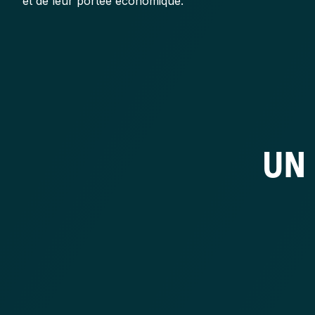
et de leur portée économique.
UN 