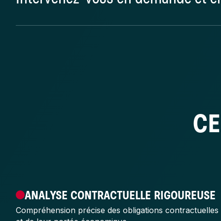
Oui. Nous intervenons pour chacune des parties dans
judiciaires.
CE
ANALYSE CONTRACTUELLE RIGOUREUSE
Compréhension précise des obligations contractuelles