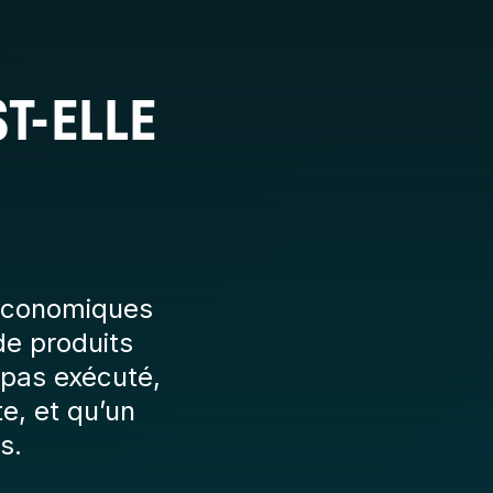
T-ELLE
 économiques
de produits
 pas exécuté,
e, et qu’un
s.