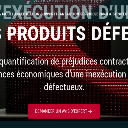
’EXÉCUTION D’
& MODELLING
LITIGATION SUPPORT
TRANSACTION SERVICES
BRAND & STRATEG
S PRODUITS DÉF
quantification de préjudices contrac
ces économiques d’une inexécution 
défectueux.
DEMANDER UN AVIS D’EXPERT