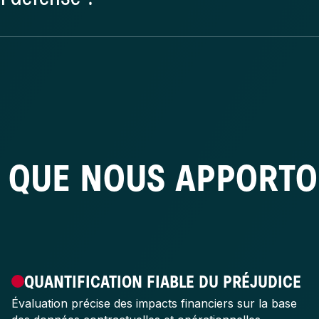
 le cadre de procédures
 QUE NOUS APPORT
QUANTIFICATION FIABLE DU PRÉJUDICE
Évaluation précise des impacts financiers sur la base