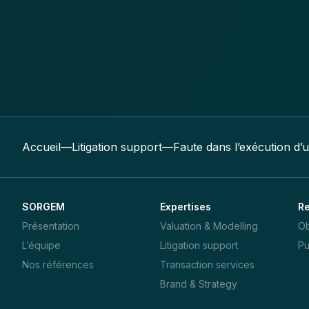
Accueil
—
Litigation support
—
Faute dans l’exécution d’
SORGEM
Expertises
R
Présentation
Valuation & Modelling
Ob
L’équipe
Litigation support
Pu
Nos références
Transaction services
Brand & Strategy