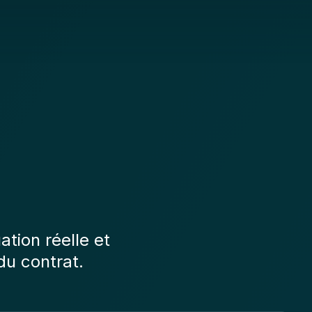
ation réelle et
du contrat.