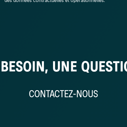
des données contractuelles et opérationnelles.
BESOIN, UNE QUEST
CONTACTEZ-NOUS