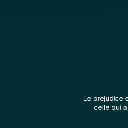
Le préjudice e
celle qui 