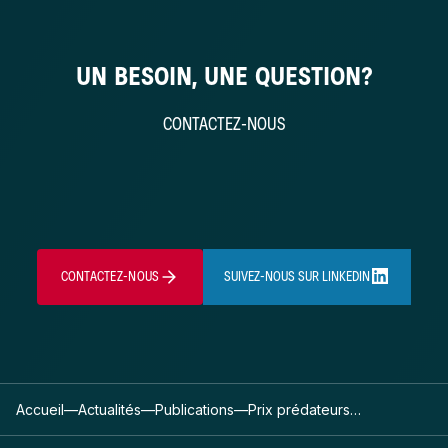
UN BESOIN, UNE QUESTION?
CONTACTEZ-NOUS
CONTACTEZ-NOUS
SUIVEZ-NOUS SUR LINKEDIN
Accueil
—
Actualités
—
Publications
—
Prix prédateurs…