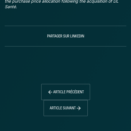
the purchase price allocation following the acquisition of DL
Santé.
PARTAGER SUR LINKEDIN
ARTICLE PRÉCÉDENT
ARTICLE SUIVANT