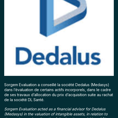
Sorgem Evaluation a conseillé la société Dedalus (Medasys)
dans l’évaluation de certains actifs incorporels, dans le cadre
de ses travaux d’allocation du prix d’acquisition suite au rachat
de la société DL Santé.
Sorgem Evaluation acted as a financial advisor for Dedalus
(Medasys) in the valuation of intangible assets, in relation to