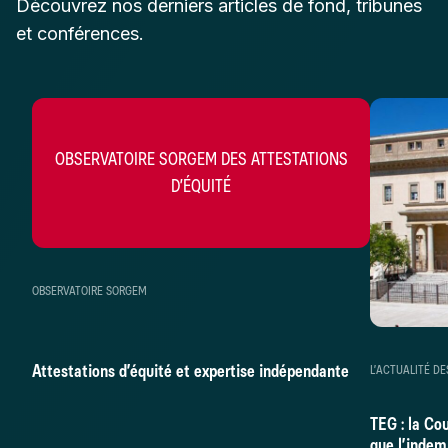
Découvrez nos derniers articles de fond, tribunes
et conférences.
OBSERVATOIRE SORGEM DES ATTESTATIONS
D’ÉQUITÉ
OBSERVATOIRE SORGEM
Attestations d’équité et expertise indépendante
L’ACTUALITÉ DE
TEG : la Co
que l’indem