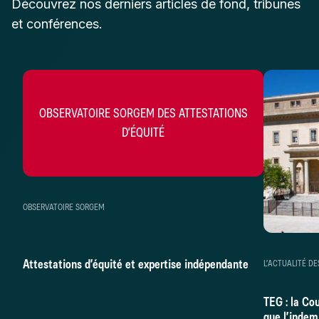
Découvrez nos derniers articles de fond, tribunes
et conférences.
OBSERVATOIRE SORGEM DES ATTESTATIONS
D’ÉQUITÉ
OBSERVATOIRE SORGEM
Attestations d’équité et expertise indépendante
L’ACTUALITÉ DE
TEG : la Co
que l’indem