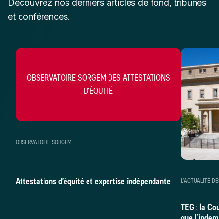
Découvrez nos derniers articles de fond, tribunes
et conférences.
OBSERVATOIRE SORGEM DES ATTESTATIONS
D’ÉQUITÉ
OBSERVATOIRE SORGEM
Attestations d’équité et expertise indépendante
L’ACTUALITÉ DE
TEG : la Co
que l’indem