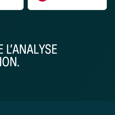
 L’ANALYSE
ION.