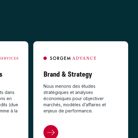
s
Brand & Strategy
Nous menons des études
nts dans
stratégiques et analyses
ons en
économiques pour objectiver
udits (due
marchés, modèles d’affaires et
omme à la
enjeux de performance.