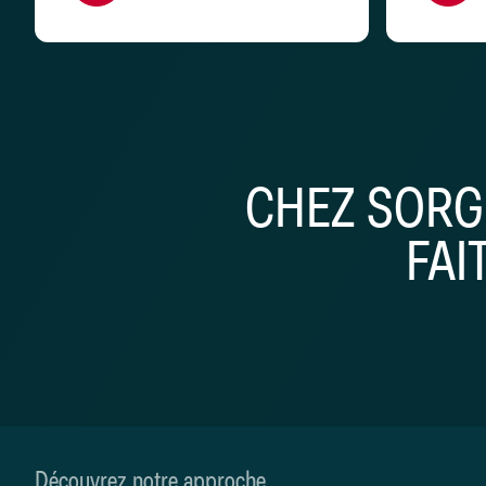
CHEZ SORG
FAI
Découvrez notre approche