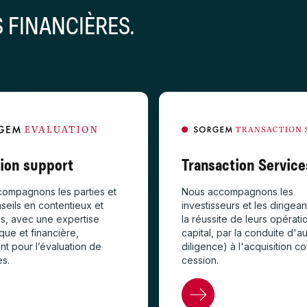
 FINANCIÈRES.
tion support
Transaction Service
ompagnons les parties et
Nous accompagnons les
nseils en contentieux et
investisseurs et les dirigea
es, avec une expertise
la réussite de leurs opérati
ue et financière,
capital, par la conduite d'a
t pour l’évaluation de
diligence) à l'acquisition c
es.
cession.