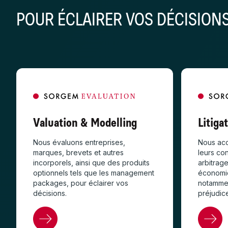
POUR ÉCLAIRER VOS DÉCISIONS
Valuation & Modelling
Litiga
Nous évaluons entreprises,
Nous acc
marques, brevets et autres
leurs co
incorporels, ainsi que des produits
arbitrag
optionnels tels que les management
économiq
packages, pour éclairer vos
notammen
décisions.
préjudic