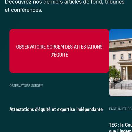
Découvrez nos derniers articles de fond, tribunes
et conférences.
OBSERVATOIRE SORGEM DES ATTESTATIONS
D’ÉQUITÉ
OBSERVATOIRE SORGEM
Attestations d’équité et expertise indépendante
L’ACTUALITÉ DE
TEG : la Co
que l’indem